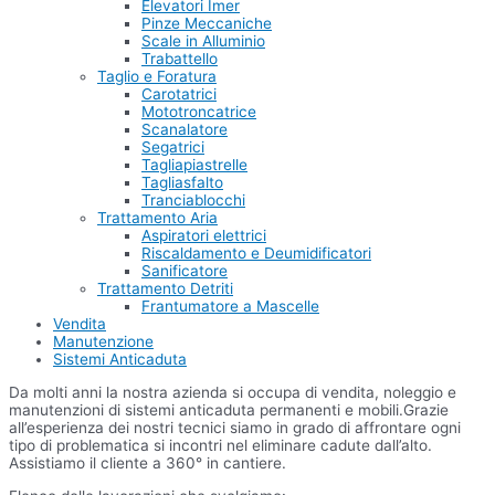
Elevatori Imer
Pinze Meccaniche
Scale in Alluminio
Trabattello
Taglio e Foratura
Carotatrici
Mototroncatrice
Scanalatore
Segatrici
Tagliapiastrelle
Tagliasfalto
Tranciablocchi
Trattamento Aria
Aspiratori elettrici
Riscaldamento e Deumidificatori
Sanificatore
Trattamento Detriti
Frantumatore a Mascelle
Vendita
Manutenzione
Sistemi Anticaduta
Da molti anni la nostra azienda si occupa di vendita, noleggio e
manutenzioni di sistemi anticaduta permanenti e mobili.Grazie
all’esperienza dei nostri tecnici siamo in grado di affrontare ogni
tipo di problematica si incontri nel eliminare cadute dall’alto.
Assistiamo il cliente a 360° in cantiere.