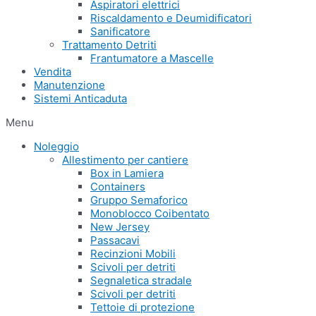
Aspiratori elettrici
Riscaldamento e Deumidificatori
Sanificatore
Trattamento Detriti
Frantumatore a Mascelle
Vendita
Manutenzione
Sistemi Anticaduta
Menu
Noleggio
Allestimento per cantiere
Box in Lamiera
Containers
Gruppo Semaforico
Monoblocco Coibentato
New Jersey
Passacavi
Recinzioni Mobili
Scivoli per detriti
Segnaletica stradale
Scivoli per detriti
Tettoie di protezione