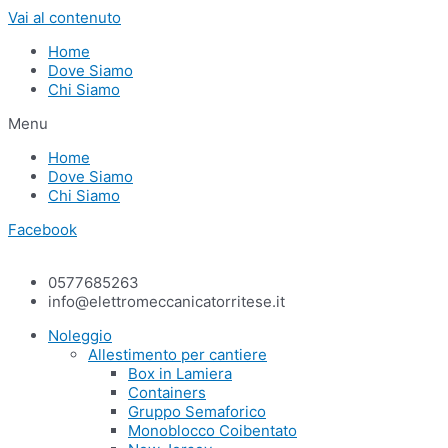
Vai al contenuto
Home
Dove Siamo
Chi Siamo
Menu
Home
Dove Siamo
Chi Siamo
Facebook
0577685263
info@elettromeccanicatorritese.it
Noleggio
Allestimento per cantiere
Box in Lamiera
Containers
Gruppo Semaforico
Monoblocco Coibentato