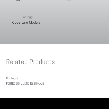
Ponteggi
Coperture Modulari
Related Products
Ponteggi
PONTEGGIO MULTIDIREZIONALE