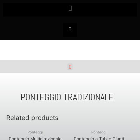
PONTEGGIO TRADIZIONALE
Related products
Ponteggi
Ponteggi
Ponteggio Multidirezionale
Ponteggio a Tubi e Giunti