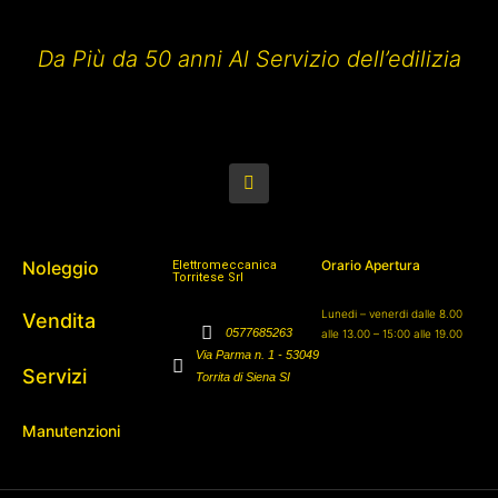
Da Più da 50 anni Al Servizio dell’edilizia
Noleggio
Orario Apertura
Elettromeccanica
Torritese Srl
Lunedi – venerdi dalle 8.00
Vendita
0577685263
alle 13.00 – 15:00 alle 19.00
Via Parma n. 1 - 53049
Servizi
Torrita di Siena SI
Manutenzioni