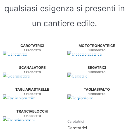
qualsiasi esigenza si presenti in
un cantiere edile.
CAROTATRICI
MOTOTRONCATRICE
1 PRODOTTO
1 PRODOTTO
SCANALATORE
SEGATRICI
1 PRODOTTO
1 PRODOTTO
TAGLIAPIASTRELLE
TAGLIASFALTO
1 PRODOTTO
1 PRODOTTO
TRANCIABLOCCHI
1 PRODOTTO
Carotatrici
Carotatrici