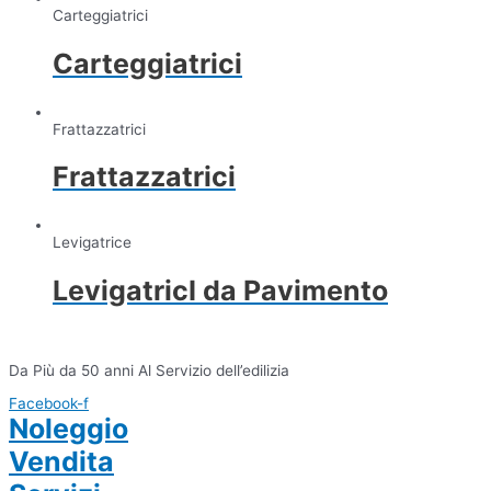
Carteggiatrici
Carteggiatrici
Frattazzatrici
Frattazzatrici
Levigatrice
LevigatricI da Pavimento
Da Più da 50 anni Al Servizio dell’edilizia
Facebook-f
Noleggio
Vendita