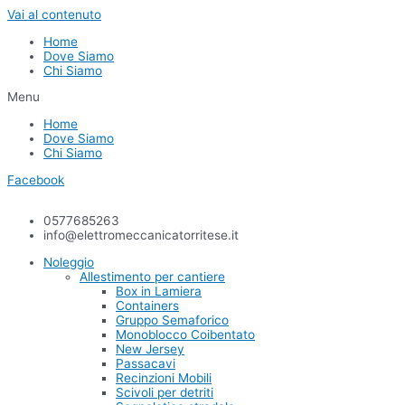
Vai al contenuto
Home
Dove Siamo
Chi Siamo
Menu
Home
Dove Siamo
Chi Siamo
Facebook
0577685263
info@elettromeccanicatorritese.it
Noleggio
Allestimento per cantiere
Box in Lamiera
Containers
Gruppo Semaforico
Monoblocco Coibentato
New Jersey
Passacavi
Recinzioni Mobili
Scivoli per detriti