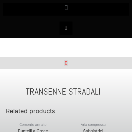
TRANSENNE STRADALI
Related products
Cemento armato
Aria compressa
Puntelli a Croce
Sabbiatrici