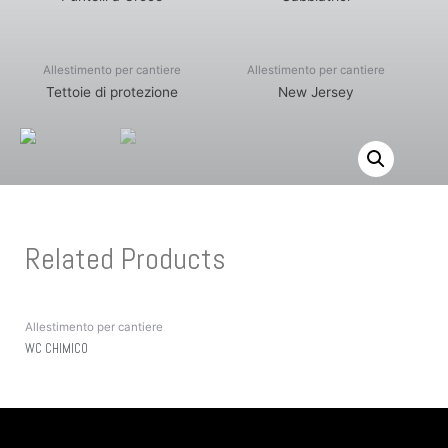
Allestimento per cantiere
Allestimento per cantiere
Tettoie di protezione
New Jersey
Related Products
Allestimento per cantiere
WC CHIMICO