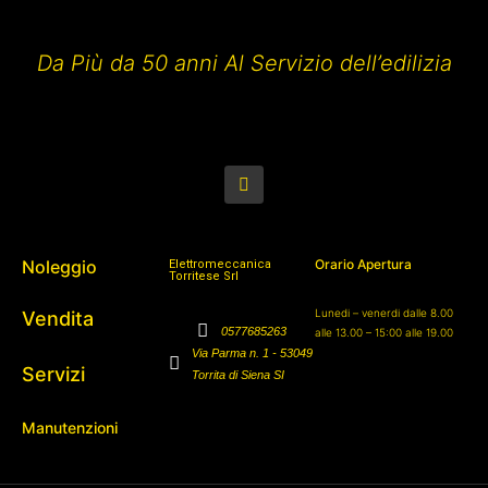
Da Più da 50 anni Al Servizio dell’edilizia
Noleggio
Orario Apertura
Elettromeccanica
Torritese Srl
Lunedi – venerdi dalle 8.00
Vendita
0577685263
alle 13.00 – 15:00 alle 19.00
Via Parma n. 1 - 53049
Servizi
Torrita di Siena SI
Manutenzioni