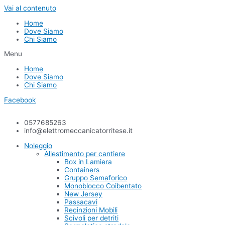
Vai al contenuto
Home
Dove Siamo
Chi Siamo
Menu
Home
Dove Siamo
Chi Siamo
Facebook
0577685263
info@elettromeccanicatorritese.it
Noleggio
Allestimento per cantiere
Box in Lamiera
Containers
Gruppo Semaforico
Monoblocco Coibentato
New Jersey
Passacavi
Recinzioni Mobili
Scivoli per detriti