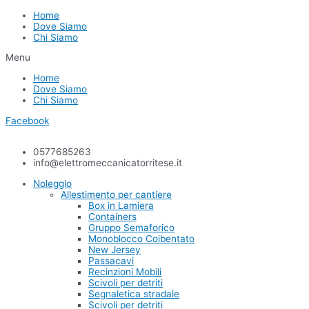
Home
Dove Siamo
Chi Siamo
Menu
Home
Dove Siamo
Chi Siamo
Facebook
0577685263
info@elettromeccanicatorritese.it
Noleggio
Allestimento per cantiere
Box in Lamiera
Containers
Gruppo Semaforico
Monoblocco Coibentato
New Jersey
Passacavi
Recinzioni Mobili
Scivoli per detriti
Segnaletica stradale
Scivoli per detriti