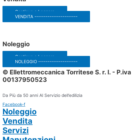
Continua a Leggere
VENDITA -----------------------
Noleggio
Continua a Leggere
NOLEGGIO ---------------------
© Ellettromeccanica Torritese S. r. l. - P.iva
00137950523
Da Più da 50 anni Al Servizio dell’edilizia
Facebook-f
Noleggio
Vendita
Servizi
Manutenzioni