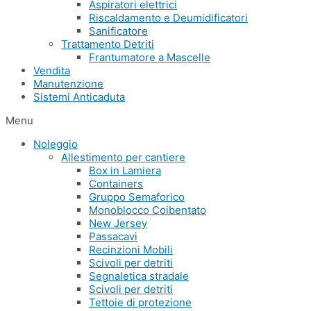
Aspiratori elettrici
Riscaldamento e Deumidificatori
Sanificatore
Trattamento Detriti
Frantumatore a Mascelle
Vendita
Manutenzione
Sistemi Anticaduta
Menu
Noleggio
Allestimento per cantiere
Box in Lamiera
Containers
Gruppo Semaforico
Monoblocco Coibentato
New Jersey
Passacavi
Recinzioni Mobili
Scivoli per detriti
Segnaletica stradale
Scivoli per detriti
Tettoie di protezione