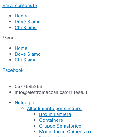
Vai al contenuto
Home
Dove Siamo
Chi Siamo
Menu
Home
Dove Siamo
Chi Siamo
Facebook
0577685263
info@elettromeccanicatorritese.it
Noleggio
Allestimento per cantiere
Box in Lamiera
Containers
Gruppo Semaforico
Monoblocco Coibentato