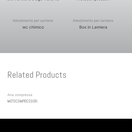
Allestimento per cantiere
Allestimento per cantiere
wc chimico
Box in Lamiera
Related Products
Aria compressa
MOTOCOMPRESSORI