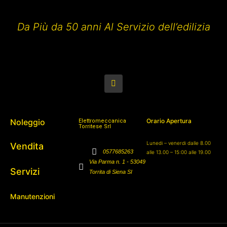
Da Più da 50 anni Al Servizio dell’edilizia
Noleggio
Orario Apertura
Elettromeccanica
Torritese Srl
Lunedi – venerdi dalle 8.00
Vendita
0577685263
alle 13.00 – 15:00 alle 19.00
Via Parma n. 1 - 53049
Servizi
Torrita di Siena SI
Manutenzioni