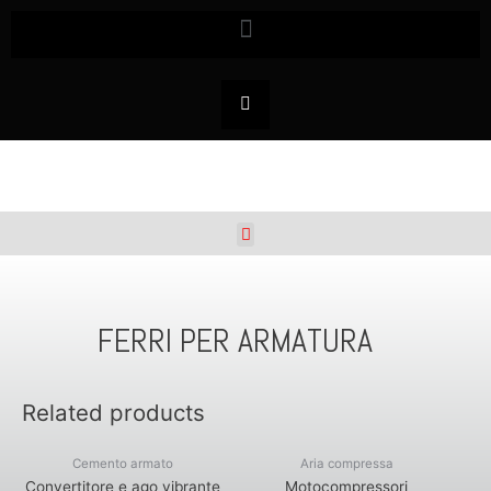
FERRI PER ARMATURA
Related products
Cemento armato
Aria compressa
Convertitore e ago vibrante
Motocompressori