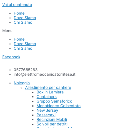
Vai al contenuto
Home
Dove Siamo
Chi Siamo
Menu
Home
Dove Siamo
Chi Siamo
Facebook
0577685263
info@elettromeccanicatorritese.it
Noleggio
Allestimento per cantiere
Box in Lamiera
Containers
Gruppo Semaforico
Monoblocco Coibentato
New Jersey
Passacavi
Recinzioni Mobili
Scivoli per detriti