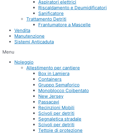
Aspiratori elettrici
Riscaldamento e Deumidificatori
Sanificatore
Trattamento Detriti
Frantumatore a Mascelle
Vendita
Manutenzione
Sistemi Anticaduta
Menu
Noleggio
Allestimento per cantiere
Box in Lamiera
Containers
Gruppo Semaforico
Monoblocco Coibentato
New Jersey
Passacavi
Recinzioni Mobili
Scivoli per detriti
Segnaletica stradale
Scivoli per detriti
Tettoie di protezione