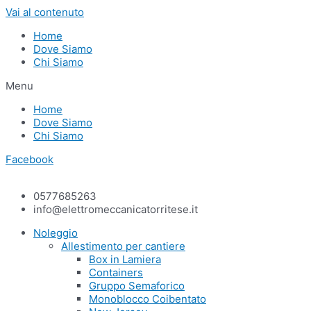
Vai al contenuto
Home
Dove Siamo
Chi Siamo
Menu
Home
Dove Siamo
Chi Siamo
Facebook
0577685263
info@elettromeccanicatorritese.it
Noleggio
Allestimento per cantiere
Box in Lamiera
Containers
Gruppo Semaforico
Monoblocco Coibentato