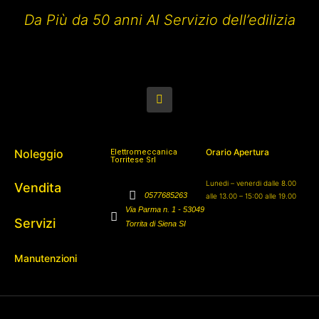
Da Più da 50 anni Al Servizio dell’edilizia
Noleggio
Orario Apertura
Elettromeccanica
Torritese Srl
Lunedi – venerdi dalle 8.00
Vendita
0577685263
alle 13.00 – 15:00 alle 19.00
Via Parma n. 1 - 53049
Servizi
Torrita di Siena SI
Manutenzioni