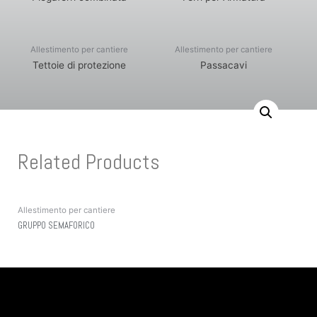
Allestimento per cantiere
Allestimento per cantiere
Tettoie di protezione
Passacavi
Related Products
Allestimento per cantiere
GRUPPO SEMAFORICO