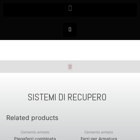
SISTEMI DI RECUPERO
Related products
Cemento armato
Cemento armato
Piegaferri combinata
Ferri per Armatura