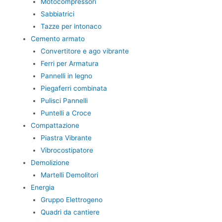
Motocompressori
Sabbiatrici
Tazze per intonaco
Cemento armato
Convertitore e ago vibrante
Ferri per Armatura
Pannelli in legno
Piegaferri combinata
Pulisci Pannelli
Puntelli a Croce
Compattazione
Piastra Vibrante
Vibrocostipatore
Demolizione
Martelli Demolitori
Energia
Gruppo Elettrogeno
Quadri da cantiere