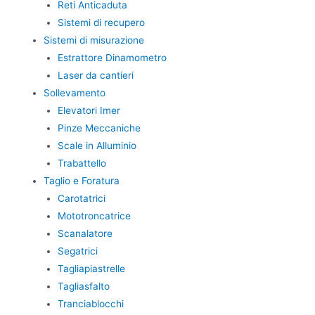
Reti Anticaduta
Sistemi di recupero
Sistemi di misurazione
Estrattore Dinamometro
Laser da cantieri
Sollevamento
Elevatori Imer
Pinze Meccaniche
Scale in Alluminio
Trabattello
Taglio e Foratura
Carotatrici
Mototroncatrice
Scanalatore
Segatrici
Tagliapiastrelle
Tagliasfalto
Tranciablocchi