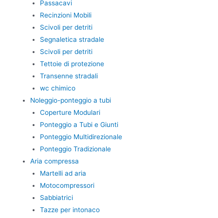
Passacavi
Recinzioni Mobili
Scivoli per detriti
Segnaletica stradale
Scivoli per detriti
Tettoie di protezione
Transenne stradali
wc chimico
Noleggio-ponteggio a tubi
Coperture Modulari
Ponteggio a Tubi e Giunti
Ponteggio Multidirezionale
Ponteggio Tradizionale
Aria compressa
Martelli ad aria
Motocompressori
Sabbiatrici
Tazze per intonaco