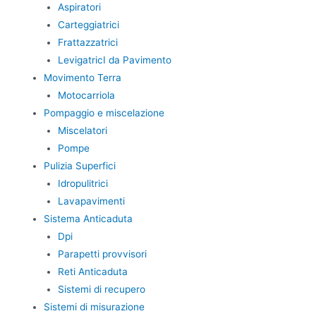
Aspiratori
Carteggiatrici
Frattazzatrici
LevigatricI da Pavimento
Movimento Terra
Motocarriola
Pompaggio e miscelazione
Miscelatori
Pompe
Pulizia Superfici
Idropulitrici
Lavapavimenti
Sistema Anticaduta
Dpi
Parapetti provvisori
Reti Anticaduta
Sistemi di recupero
Sistemi di misurazione