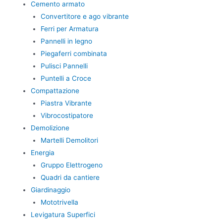
Cemento armato
Convertitore e ago vibrante
Ferri per Armatura
Pannelli in legno
Piegaferri combinata
Pulisci Pannelli
Puntelli a Croce
Compattazione
Piastra Vibrante
Vibrocostipatore
Demolizione
Martelli Demolitori
Energia
Gruppo Elettrogeno
Quadri da cantiere
Giardinaggio
Mototrivella
Levigatura Superfici