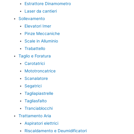
Estrattore Dinamometro
Laser da cantieri
Sollevamento
Elevatori Imer
Pinze Meccaniche
Scale in Alluminio
Trabattello
Taglio e Foratura
Carotatrici
Mototroncatrice
Scanalatore
Segatrici
Tagliapiastrelle
Tagliasfalto
Tranciablocchi
Trattamento Aria
Aspiratori elettrici
Riscaldamento e Deumidificatori