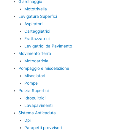
Giardinaggio
Mototrivella
Levigatura Superfici
Aspiratori
Carteggiatrici
Frattazzatrici
LevigatricI da Pavimento
Movimento Terra
Motocarriola
Pompaggio e miscelazione
Miscelatori
Pompe
Pulizia Superfici
Idropulitrici
Lavapavimenti
Sistema Anticaduta
Dpi
Parapetti provvisori