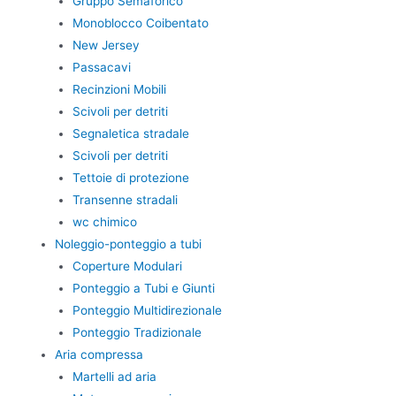
Gruppo Semaforico
Monoblocco Coibentato
New Jersey
Passacavi
Recinzioni Mobili
Scivoli per detriti
Segnaletica stradale
Scivoli per detriti
Tettoie di protezione
Transenne stradali
wc chimico
Noleggio-ponteggio a tubi
Coperture Modulari
Ponteggio a Tubi e Giunti
Ponteggio Multidirezionale
Ponteggio Tradizionale
Aria compressa
Martelli ad aria