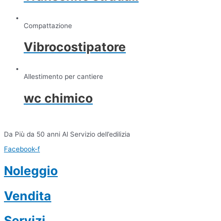
Compattazione
Vibrocostipatore
Allestimento per cantiere
wc chimico
Da Più da 50 anni Al Servizio dell’edilizia
Facebook-f
Noleggio
Vendita
Servizi