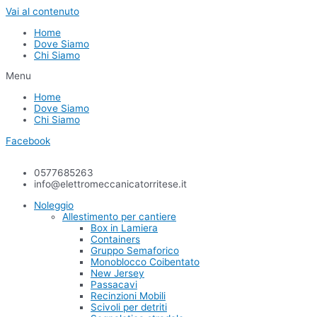
Vai al contenuto
Home
Dove Siamo
Chi Siamo
Menu
Home
Dove Siamo
Chi Siamo
Facebook
0577685263
info@elettromeccanicatorritese.it
Noleggio
Allestimento per cantiere
Box in Lamiera
Containers
Gruppo Semaforico
Monoblocco Coibentato
New Jersey
Passacavi
Recinzioni Mobili
Scivoli per detriti