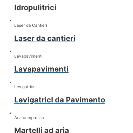
Idropulitrici
Laser da Cantieri
Laser da cantieri
Lavapavimenti
Lavapavimenti
Levigatrice
LevigatricI da Pavimento
Aria compressa
Martelli ad aria