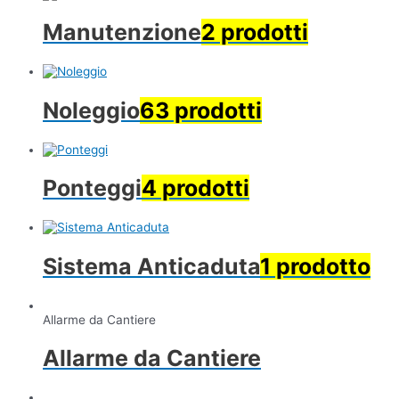
Manutenzione
2 prodotti
Noleggio
63 prodotti
Ponteggi
4 prodotti
Sistema Anticaduta
1 prodotto
Allarme da Cantiere
Allarme da Cantiere