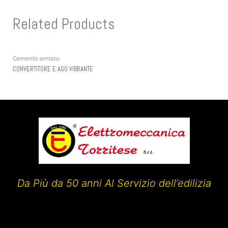
Related Products
Cemento armato
CONVERTITORE E AGO VIBRANTE
Da Più da 50 anni Al Servizio dell’edilizia