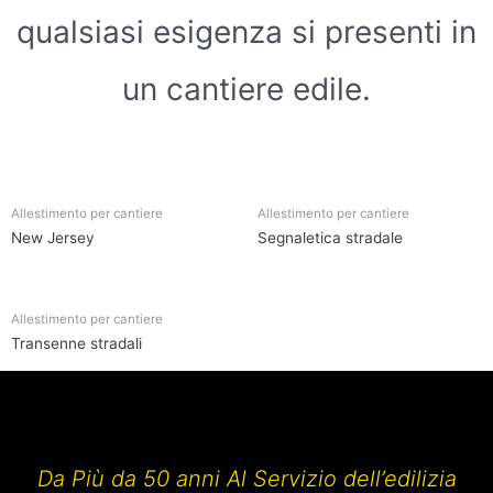
qualsiasi esigenza si presenti in
un cantiere edile.
Allestimento per cantiere
Allestimento per cantiere
New Jersey
Segnaletica stradale
Allestimento per cantiere
Transenne stradali
Da Più da 50 anni Al Servizio dell’edilizia